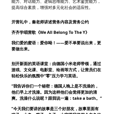
能力、对话能力、逻辑思维能力、艺术鉴赏能力，
提高综合素质，增强对多元化社会的适应性
。
开营礼中，秦老师讲述营务内容及营务公约
齐齐学唱营歌《
We All Belong To The Y
》
我们爱的蜜语：爱你呦！
——
爱不单要说出来，更
要做出来。
别开新面的英语课堂：由德国小米老师带领，通过
游戏、文化课、电影堂、绘画等方式，让营员们在
轻松快乐的氛围中
“
零
”
压力学习英语。
“我告诉你们一个秘密：德国人晚上是不洗澡的，
他们早上才洗澡。因为这样他们会觉得更加的清
爽。洗澡什么说呢？跟我说一遍：
take a bath。“
”
今天我们要讲的故事是三个好朋友，故事里面有