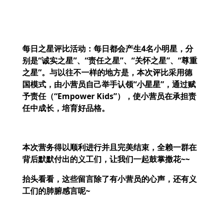
每日之星评比活动：每日都会产生
4
名小明星，分
别是“诚实之星”、“责任之星”、“关怀之星”、“尊重
之星”。与以往不一样的地方是，本次评比采用德
国模式，由小营员自己举手认领“小星星”，通过赋
予责任（“
Empower Kids
”），使小营员在承担责
任中成长，培育好品格。
本次营务得以顺利进行并且完美结束，全赖一群在
背后默默付出的义工们，让我们一起鼓掌撒花
~~
抬头看看，这些留言除了有小营员的心声，还有义
工们的肺腑感言呢~