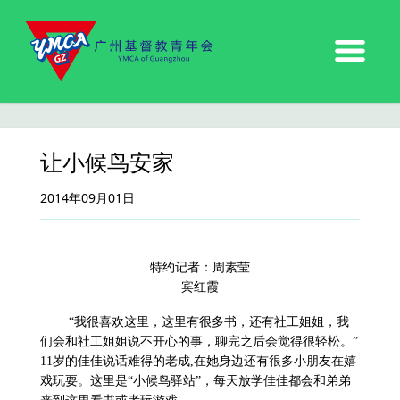
让小候鸟安家
2014年09月01日
特约记者：周素莹
宾红霞
“我很喜欢这里，这里有很多书，还有社工姐姐，我
们会和社工姐姐说不开心的事，聊完之后会觉得很轻松。”
11
岁的佳佳说话难得的老成
,
在她身边还有很多小朋友在嬉
戏玩耍。这里是“小候鸟驿站”，每天放学佳佳都会和弟弟